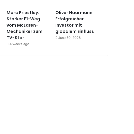
Marc Priestley:
Oliver Haarmann:
Starker F1-Weg
Erfolgreicher
vom McLaren-
Investor mit
Mechaniker zum
globalem Einfluss
TV-Star
June 30, 2026
4 weeks ago