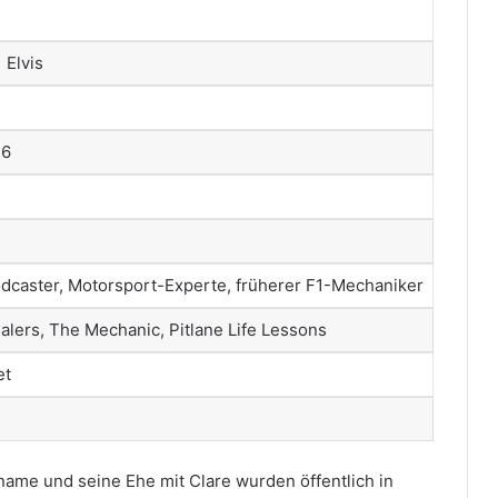
 Elvis
26
odcaster, Motorsport-Experte, früherer F1-Mechaniker
lers, The Mechanic, Pitlane Life Lessons
et
name und seine Ehe mit Clare wurden öffentlich in