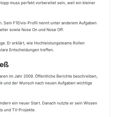
topp muss perfekt vorbereitet sein, weil ein kleiner
n. Sein F1Elvis-Profil nennt unter anderem Aufgaben
ueller sowie Nose On und Nose Off.
ge. Er erklärt, wie Hochleistungsteams Rollen
klare Entscheidungen treffen.
ieß
aren im Jahr 2009. Öffentliche Berichte beschreiben,
ruck und der Wunsch nach neuen Aufgaben wichtige
ndern ein neuer Start. Danach nutzte er sein Wissen
ts und TV-Projekte.