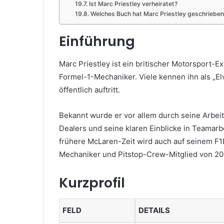
Ist Marc Priestley verheiratet?
Welches Buch hat Marc Priestley geschrieben
Einführung
Marc Priestley ist ein britischer Motorsport-E
Formel-1-Mechaniker. Viele kennen ihn als „Elv
öffentlich auftritt.
Bekannt wurde er vor allem durch seine Arbei
Dealers und seine klaren Einblicke in Teamarb
frühere McLaren-Zeit wird auch auf seinem F1E
Mechaniker und Pitstop-Crew-Mitglied von 20
Kurzprofil
FELD
DETAILS