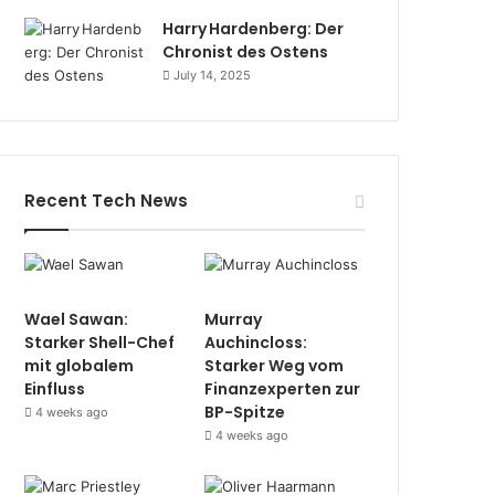
Harry Hardenberg: Der
Chronist des Ostens
July 14, 2025
Recent Tech News
Wael Sawan:
Murray
Starker Shell-Chef
Auchincloss:
mit globalem
Starker Weg vom
Einfluss
Finanzexperten zur
BP-Spitze
4 weeks ago
4 weeks ago