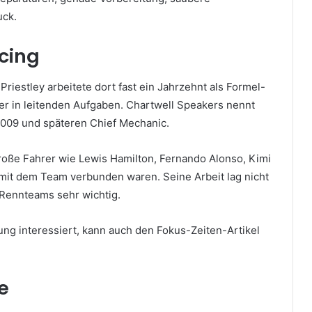
uck.
cing
iestley arbeitete dort fast ein Jahrzehnt als Formel-
er in leitenden Aufgaben. Chartwell Speakers nennt
2009 und späteren Chief Mechanic.
 große Fahrer wie Lewis Hamilton, Fernando Alonso, Kimi
mit dem Team verbunden waren. Seine Arbeit lag nicht
 Rennteams sehr wichtig.
ung interessiert, kann auch den Fokus-Zeiten-Artikel
e