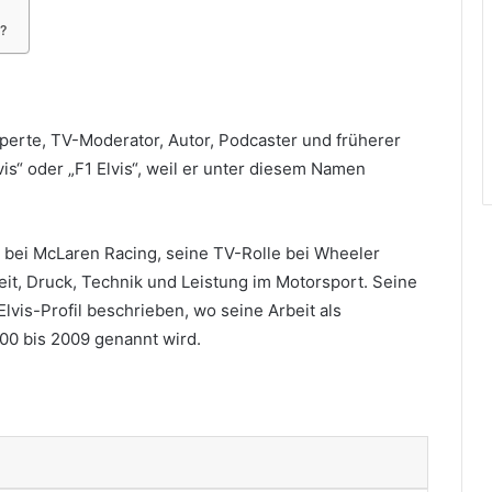
?
xperte, TV-Moderator, Autor, Podcaster und früherer
is“ oder „F1 Elvis“, weil er unter diesem Namen
t bei McLaren Racing, seine TV-Rolle bei Wheeler
eit, Druck, Technik und Leistung im Motorsport. Seine
lvis-Profil beschrieben, wo seine Arbeit als
00 bis 2009 genannt wird.