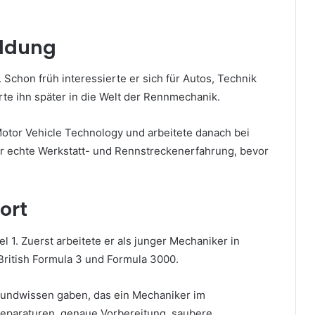
ildung
Schon früh interessierte er sich für Autos, Technik
te ihn später in die Welt der Rennmechanik.
Motor Vehicle Technology und arbeitete danach bei
r echte Werkstatt- und Rennstreckenerfahrung, bevor
ort
l 1. Zuerst arbeitete er als junger Mechaniker in
British Formula 3 und Formula 3000.
Grundwissen gaben, das ein Mechaniker im
Reparaturen, genaue Vorbereitung, saubere