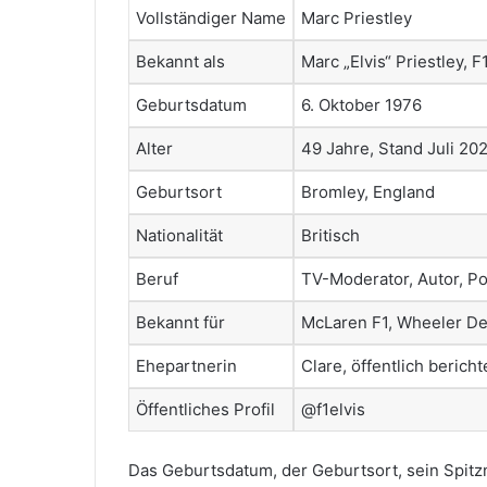
Vollständiger Name
Marc Priestley
Bekannt als
Marc „Elvis“ Priestley, F1
Geburtsdatum
6. Oktober 1976
Alter
49 Jahre, Stand Juli 20
Geburtsort
Bromley, England
Nationalität
Britisch
Beruf
TV-Moderator, Autor, P
Bekannt für
McLaren F1, Wheeler Dea
Ehepartnerin
Clare, öffentlich bericht
Öffentliches Profil
@f1elvis
Das Geburtsdatum, der Geburtsort, sein Spitz