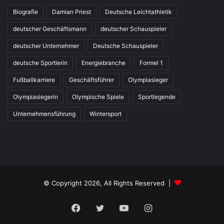
Biografie
Damian Priest
Deutsche Leichtathletik
deutscher Geschäftsmann
deutscher Schauspieler
deutscher Unternehmer
Deutsche Schauspieler
deutsche Sportlerin
Energiebranche
Formel 1
Fußballkarriere
Geschäftsführer
Olympiasieger
Olympiasiegerin
Olympische Spiele
Sportlegende
Unternehmensführung
Wintersport
© Copyright 2026, All Rights Reserved |
Facebook
Twitter
YouTube
Instagram