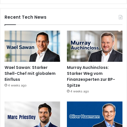
Recent Tech News
Wael Sawan: Starker
Murray Auchincloss:
Shell-Chef mit globalem
Starker Weg vom
Einfluss
Finanzexperten zur BP-
Spitze
4 weeks ago
4 weeks ago