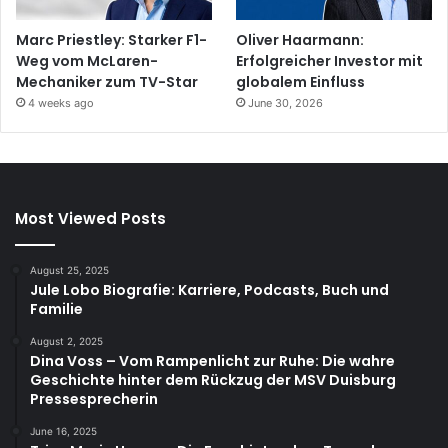
Marc Priestley: Starker F1-
Oliver Haarmann:
Weg vom McLaren-
Erfolgreicher Investor mit
Mechaniker zum TV-Star
globalem Einfluss
4 weeks ago
June 30, 2026
Most Viewed Posts
August 25, 2025
Jule Lobo Biografie: Karriere, Podcasts, Buch und
Familie
August 2, 2025
Dina Voss – Vom Rampenlicht zur Ruhe: Die wahre
Geschichte hinter dem Rückzug der MSV Duisburg
Pressesprecherin
June 16, 2025