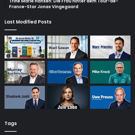
Trine Marie Hansen: Die Frau hinter dem Tour-de-
France-Star Jonas Vingegaard
Last Modified Posts
Tags