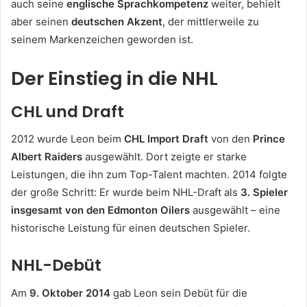
auch seine
englische Sprachkompetenz
weiter, behielt
aber seinen
deutschen Akzent
, der mittlerweile zu
seinem Markenzeichen geworden ist.
Der Einstieg in die NHL
CHL und Draft
2012 wurde Leon beim
CHL Import Draft
von den
Prince
Albert Raiders
ausgewählt. Dort zeigte er starke
Leistungen, die ihn zum Top-Talent machten. 2014 folgte
der große Schritt: Er wurde beim NHL-Draft als
3. Spieler
insgesamt von den Edmonton Oilers
ausgewählt – eine
historische Leistung für einen deutschen Spieler.
NHL-Debüt
Am
9. Oktober 2014
gab Leon sein Debüt für die