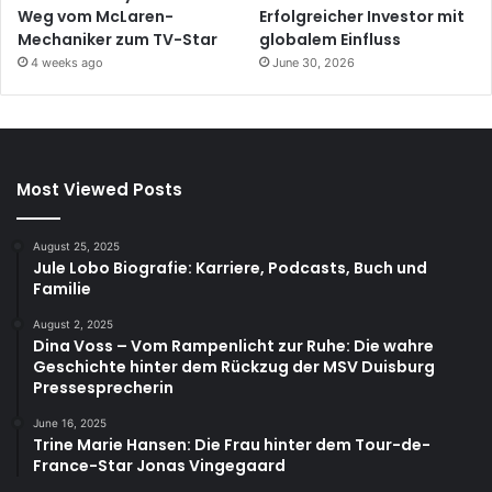
Weg vom McLaren-
Erfolgreicher Investor mit
Mechaniker zum TV-Star
globalem Einfluss
4 weeks ago
June 30, 2026
Most Viewed Posts
August 25, 2025
Jule Lobo Biografie: Karriere, Podcasts, Buch und
Familie
August 2, 2025
Dina Voss – Vom Rampenlicht zur Ruhe: Die wahre
Geschichte hinter dem Rückzug der MSV Duisburg
Pressesprecherin
June 16, 2025
Trine Marie Hansen: Die Frau hinter dem Tour-de-
France-Star Jonas Vingegaard