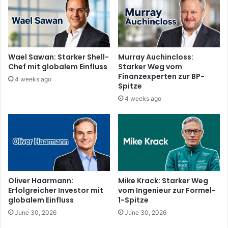
Wael Sawan: Starker Shell-
Murray Auchincloss:
Chef mit globalem Einfluss
Starker Weg vom
Finanzexperten zur BP-
4 weeks ago
Spitze
4 weeks ago
Oliver Haarmann:
Mike Krack: Starker Weg
Erfolgreicher Investor mit
vom Ingenieur zur Formel-
globalem Einfluss
1-Spitze
June 30, 2026
June 30, 2026