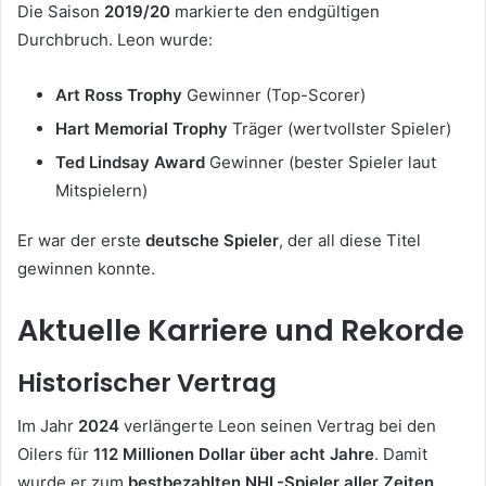
Die Saison
2019/20
markierte den endgültigen
Durchbruch. Leon wurde:
Art Ross Trophy
Gewinner (Top-Scorer)
Hart Memorial Trophy
Träger (wertvollster Spieler)
Ted Lindsay Award
Gewinner (bester Spieler laut
Mitspielern)
Er war der erste
deutsche Spieler
, der all diese Titel
gewinnen konnte.
Aktuelle Karriere und Rekorde
Historischer Vertrag
Im Jahr
2024
verlängerte Leon seinen Vertrag bei den
Oilers für
112 Millionen Dollar über acht Jahre
. Damit
wurde er zum
bestbezahlten NHL-Spieler aller Zeiten
.