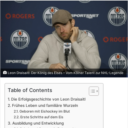
email
Leon Draisaitl: Der König des Eises – Vom Kölner Talent zur NHL-Legende
Table of Contents
Die Erfolgsgeschichte von Leon Draisaitl
Frühes Leben und familiäre Wurzeln
Geboren mit Eishockey im Blut
Erste Schritte auf dem Eis
Ausbildung und Entwicklung