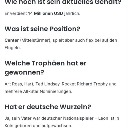
Wie hoch ist sein aktuelles Gehalt?
Er verdient
14 Millionen USD
jährlich.
Was ist seine Position?
Center
(Mittelstürmer), spielt aber auch flexibel auf den
Flügeln.
Welche Trophäen hat er
gewonnen?
Art Ross, Hart, Ted Lindsay, Rocket Richard Trophy und
mehrere All-Star Nominierungen.
Hat er deutsche Wurzeln?
Ja, sein Vater war deutscher Nationalspieler – Leon ist in
Köln geboren und aufgewachsen.