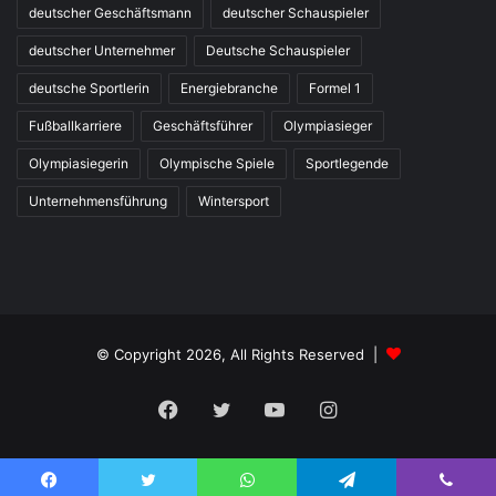
deutscher Geschäftsmann
deutscher Schauspieler
deutscher Unternehmer
Deutsche Schauspieler
deutsche Sportlerin
Energiebranche
Formel 1
Fußballkarriere
Geschäftsführer
Olympiasieger
Olympiasiegerin
Olympische Spiele
Sportlegende
Unternehmensführung
Wintersport
© Copyright 2026, All Rights Reserved |
Facebook
Twitter
YouTube
Instagram